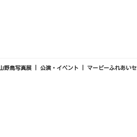
山野鳥写真展 | 公演・イベント | マービーふれあい