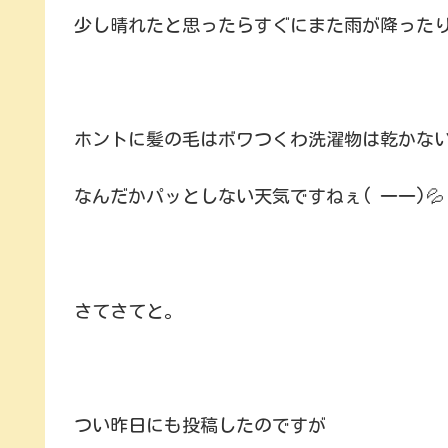
少し晴れたと思ったらすぐにまた雨が降った
ホントに髪の毛はボワつくわ洗濯物は乾かな
なんだかパッとしない天気ですねぇ( 一一)💦
さてさてと。
つい昨日にも投稿したのですが