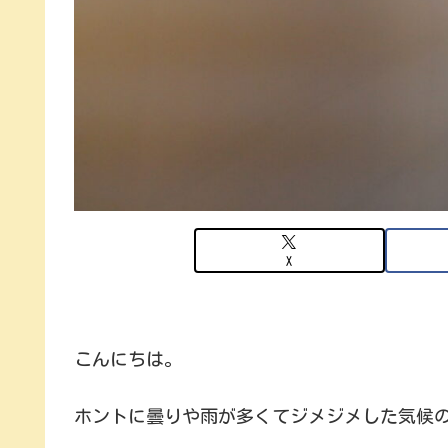
X
こんにちは。
ホントに曇りや雨が多くてジメジメした気候