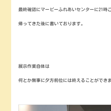
最終確認にマービーふれあいセンターに21時
帰ってきた後に書いております。
展示作業自体は
何とか無事に夕方前位には終えることができ