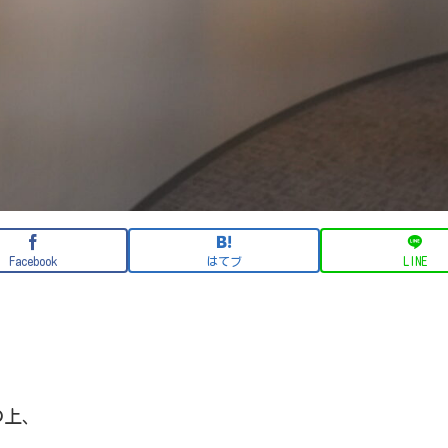
Facebook
はてブ
LINE
の上、