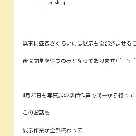
arsk.jp
無事に昼過ぎくらいには展示も全部済ませる
後は開幕を待つのみとなっております(´_ゝ｀
4月30日も写真展の準備作業で朝一から行って
このお話も
展示作業が全部終わって